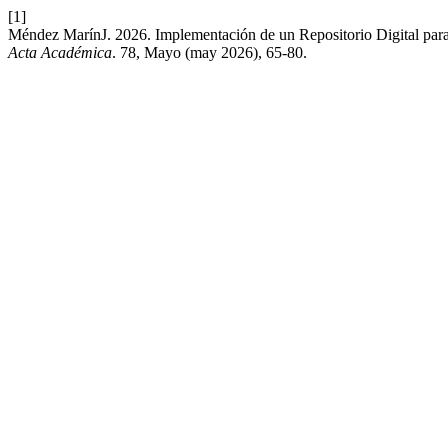
[1]
Méndez MarínJ. 2026. Implementación de un Repositorio Digital para
Acta Académica
. 78, Mayo (may 2026), 65-80.