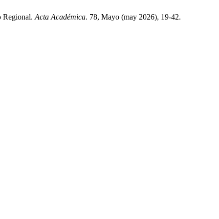
o Regional.
Acta Académica
. 78, Mayo (may 2026), 19-42.