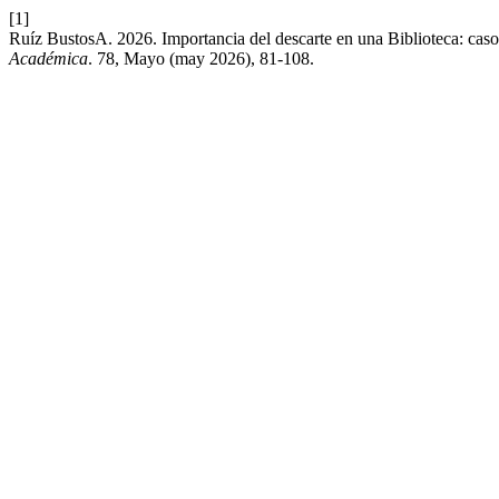
[1]
Ruíz BustosA. 2026. Importancia del descarte en una Biblioteca: caso 
Académica
. 78, Mayo (may 2026), 81-108.