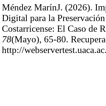
Méndez MarínJ. (2026). Im
Digital para la Preservació
Costarricense: El Caso de 
78
(Mayo), 65-80. Recuperad
http://webservertest.uaca.ac