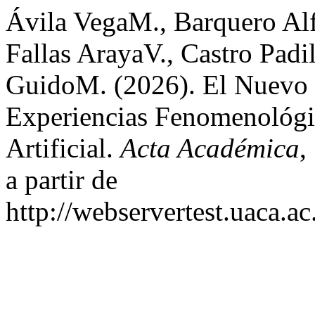
Ávila VegaM., Barquero Al
Fallas ArayaV., Castro Pad
GuidoM. (2026). El Nuevo 
Experiencias Fenomenológi
Artificial.
Acta Académica
,
a partir de
http://webservertest.uaca.ac