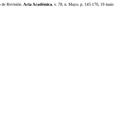
o de Revisión.
Acta Académica
, v. 78, n. Mayo, p. 145-170, 19 maio