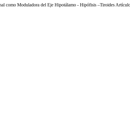
nal como Moduladora del Eje Hipotálamo - Hipófisis –Tiroides Artícul