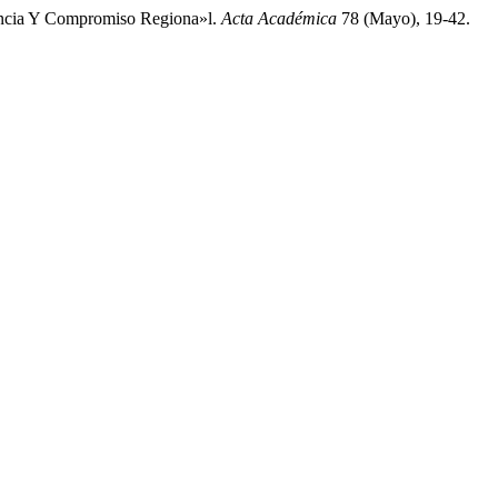
encia Y Compromiso Regiona»l.
Acta Académica
78 (Mayo), 19-42.