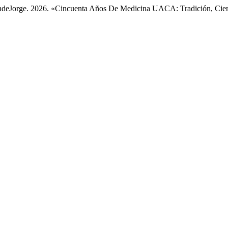
osendeJorge. 2026. «Cincuenta Años De Medicina UACA: Tradición, Ci