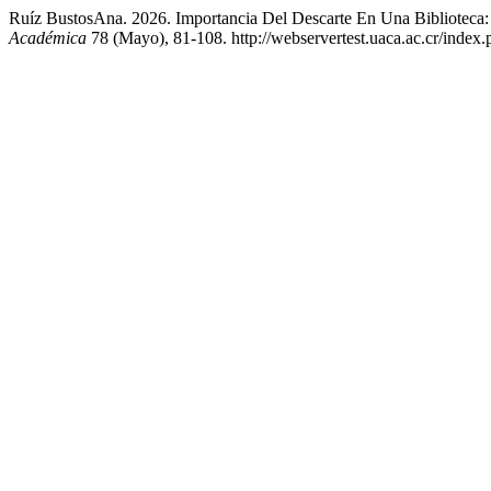
Ruíz BustosAna. 2026. Importancia Del Descarte En Una Biblioteca: 
Académica
78 (Mayo), 81-108. http://webservertest.uaca.ac.cr/index.p