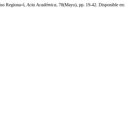
iso Regiona»l,
Acta Académica
, 78(Mayo), pp. 19-42. Disponible en: