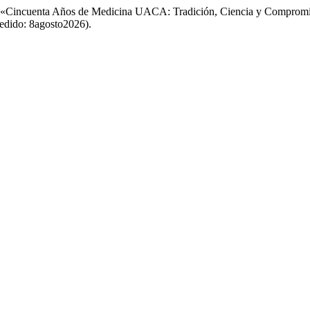
6) «Cincuenta Años de Medicina UACA: Tradición, Ciencia y Comprom
cedido: 8agosto2026).