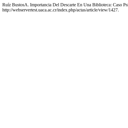
Ruíz BustosA. Importancia Del Descarte En Una Biblioteca: Caso Prá
http://webservertest.uaca.ac.cr/index.php/actas/article/view/1427.