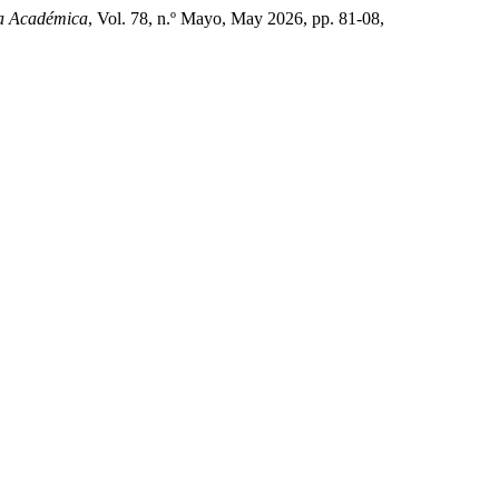
a Académica
, Vol. 78, n.º Mayo, May 2026, pp. 81-08,