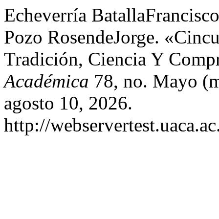
Echeverría BatallaFrancisco
Pozo RosendeJorge. «Cinc
Tradición, Ciencia Y Comp
Académica
78, no. Mayo (m
agosto 10, 2026.
http://webservertest.uaca.ac