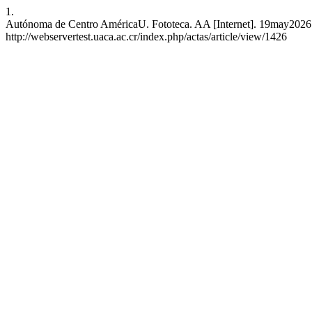
1.
Autónoma de Centro AméricaU. Fototeca. AA [Internet]. 19may2026 
http://webservertest.uaca.ac.cr/index.php/actas/article/view/1426