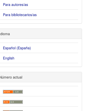
Para autores/as
Para bibliotecarios/as
Idioma
Español (España)
English
Número actual