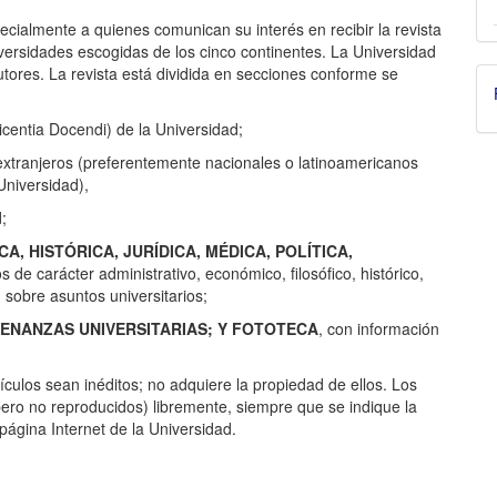
pecialmente a quienes comunican su interés en recibir la revista
versidades escogidas de los cinco continentes. La Universidad
tores. La revista está dividida en secciones conforme se
icentia Docendi) de la Universidad;
 extranjeros (preferentemente nacionales o latinoamericanos
Universidad),
;
A, HISTÓRICA, JURÍDICA, MÉDICA, POLÍTICA,
 de carácter administrativo, económico, filosófico, histórico,
n sobre asuntos universitarios;
ENANZAS UNIVERSITARIAS; Y FOTOTECA
, con información
culos sean inéditos; no adquiere la propiedad de ellos. Los
ero no reproducidos) libremente, siempre que se indique la
 página Internet de la Universidad.