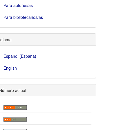
Para autores/as
Para bibliotecarios/as
Idioma
Español (España)
English
Número actual