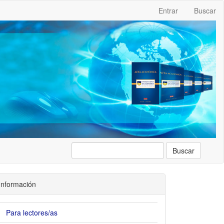
Entrar
Buscar
Buscar
Información
Para lectores/as