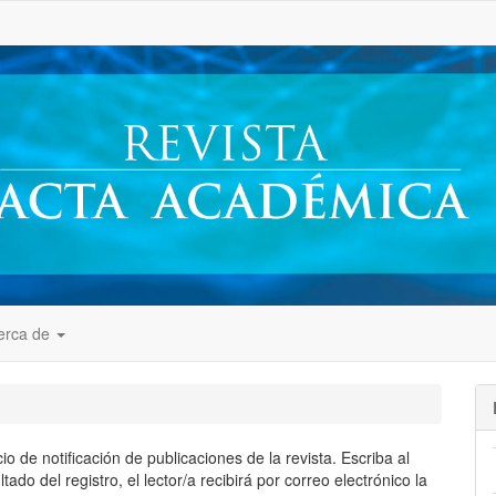
##
erca de
io de notificación de publicaciones de la revista. Escriba al
do del registro, el lector/a recibirá por correo electrónico la