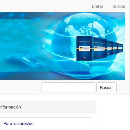
Entrar
Buscar
Buscar
Información
Para lectores/as