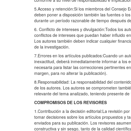
5.Acceso y retención:Si los miembros del Consejo Edi
deben poner a disposición también las fuentes o lo
durante un período razonable de tiempo después de 
6. Conflicto de intereses y divulgación:Todos los au
conflictos de intereses que puedan haber influido en
Los autores también deben indicar cualquier financi
de la investigación.
7.Errores en los artículos publicados:Cuando un auto
inexactitud, deberá inmediatamente informar a los ed
necesaria para listar las correcciones pertinentes en
margen, para no alterar la publicación).
8.Responsabilidad: La responsabilidad del contenido
de los autores. Los autores se comprometen también a
relevante del tema analizado, teniendo presente de f
COMPROMISOS DE LOS REVISORES
1.Contribución a la decisión editorial:La revisión p
tomar decisiones sobre los artículos propuestos y ta
enviados para su publicación. Los revisores asumen 
constructiva y sin sesgo, tanto de la calidad científi