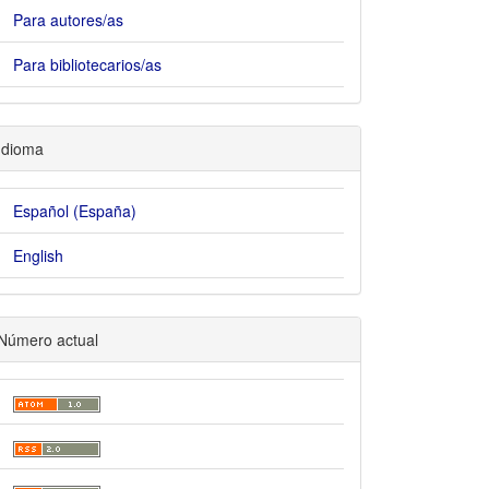
Para autores/as
Para bibliotecarios/as
Idioma
Español (España)
English
Número actual