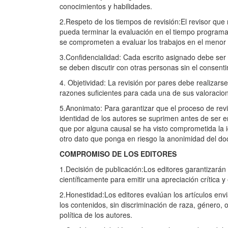
conocimientos y habilidades.
2.Respeto de los tiempos de revisión:El revisor que
pueda terminar la evaluación en el tiempo programad
se comprometen a evaluar los trabajos en el menor 
3.Confidencialidad: Cada escrito asignado debe ser 
se deben discutir con otras personas sin el consenti
4. Objetividad: La revisión por pares debe realizars
razones suficientes para cada una de sus valoraciones
5.Anonimato: Para garantizar que el proceso de revis
identidad de los autores se suprimen antes de ser en
que por alguna causal se ha visto comprometida la id
otro dato que ponga en riesgo la anonimidad del docu
COMPROMISO DE LOS EDITORES
1.Decisión de publicación:Los editores garantizarán 
científicamente para emitir una apreciación crítica 
2.Honestidad:Los editores evalúan los artículos envi
los contenidos, sin discriminación de raza, género, o
política de los autores.