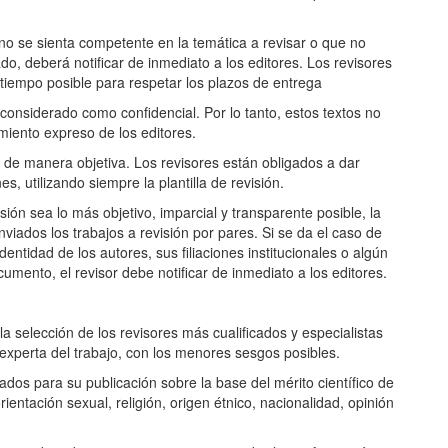
 no se sienta competente en la temática a revisar o que no
o, deberá notificar de inmediato a los editores. Los revisores
tiempo posible para respetar los plazos de entrega
considerado como confidencial. Por lo tanto, estos textos no
miento expreso de los editores.
e de manera objetiva. Los revisores están obligados a dar
, utilizando siempre la plantilla de revisión.
ión sea lo más objetivo, imparcial y transparente posible, la
viados los trabajos a revisión por pares. Si se da el caso de
entidad de los autores, sus filiaciones institucionales o algún
mento, el revisor debe notificar de inmediato a los editores.
la selección de los revisores más cualificados y especialistas
y experta del trabajo, con los menores sesgos posibles.
ados para su publicación sobre la base del mérito científico de
rientación sexual, religión, origen étnico, nacionalidad, opinión