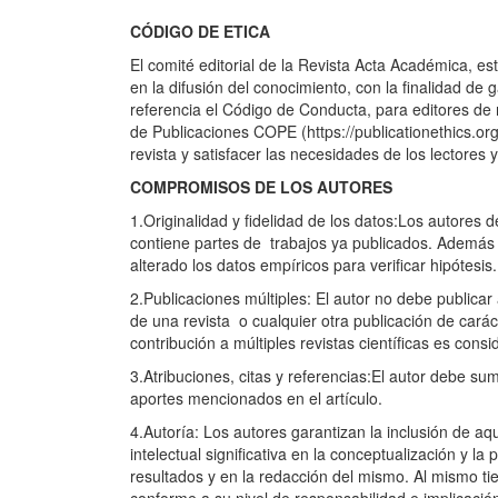
CÓDIGO DE ETICA
El comité editorial de la Revista Acta Académica, e
en la difusión del conocimiento, con la finalidad de g
referencia el Código de Conducta, para editores de r
de Publicaciones COPE (https://publicationethics.or
revista y satisfacer las necesidades de los lectores 
COMPROMISOS DE LOS AUTORES
1.Originalidad y fidelidad de los datos:Los autores d
contiene partes de trabajos ya publicados. Además 
alterado los datos empíricos para verificar hipótesis.
2.Publicaciones múltiples: El autor no debe publicar
de una revista o cualquier otra publicación de car
contribución a múltiples revistas científicas es con
3.Atribuciones, citas y referencias:El autor debe sum
aportes mencionados en el artículo.
4.Autoría: Los autores garantizan la inclusión de aq
intelectual significativa en la conceptualización y la 
resultados y en la redacción del mismo. Al mismo ti
conforme a su nivel de responsabilidad e implicació