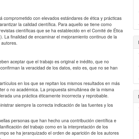
stá comprometido con elevados estándares de ética y prácticas
arantizar la calidad científica. Para aquello se tiene como
evistas científicas que se ha establecido en el Comité de Ética
g). La finalidad de encaminar el mejoramiento continuo de la
y autores.
eben aceptar que el trabajo es original e inédito, que no
confirman la veracidad de los datos, esto es, que no se han
 artículos en los que se repitan los mismos resultados en más
ácter o no académica. La propuesta simultánea de la misma
siderada una práctica éticamente incorrecta y reprobable.
inistrar siempre la correcta indicación de las fuentes y los
uellas personas que han hecho una contribución científica e
planificación del trabajo como en la interpretación de los
empo se ha jerarquizado el orden de aparición de los autores
n.