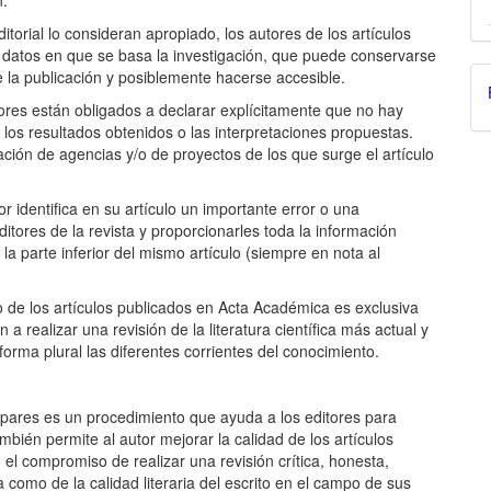
torial lo consideran apropiado, los autores de los artículos
s datos en que se basa la investigación, que puede conservarse
la publicación y posiblemente hacerse accesible.
tores están obligados a declarar explícitamente que no hay
 los resultados obtenidos o las interpretaciones propuestas.
ación de agencias y/o de proyectos de los que surge el artículo
r identifica en su artículo un importante error o una
itores de la revista y proporcionarles toda la información
 la parte inferior del mismo artículo (siempre en nota al
 de los artículos publicados en Acta Académica es exclusiva
 realizar una revisión de la literatura científica más actual y
orma plural las diferentes corrientes del conocimiento.
or pares es un procedimiento que ayuda a los editores para
mbién permite al autor mejorar la calidad de los artículos
el compromiso de realizar una revisión crítica, honesta,
ca como de la calidad literaria del escrito en el campo de sus