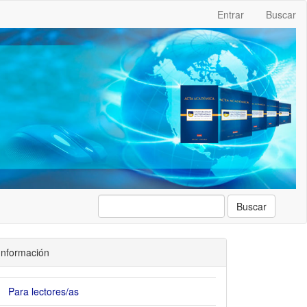
Entrar
Buscar
Buscar
Información
Para lectores/as