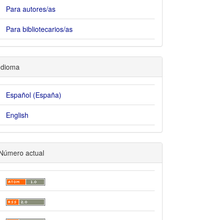
Para autores/as
Para bibliotecarios/as
Idioma
Español (España)
English
Número actual