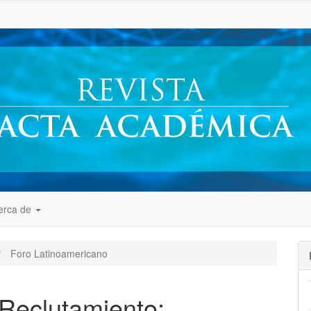
##
erca de
Foro Latinoamericano
 Reclutamiento: