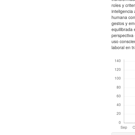
roles y crit
inteligencia 
humana cons
gestos y em
equilibrada
perspectiva 
uso conscien
laboral en t
Descargas