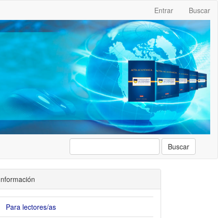
Entrar
Buscar
Buscar
Información
Para lectores/as