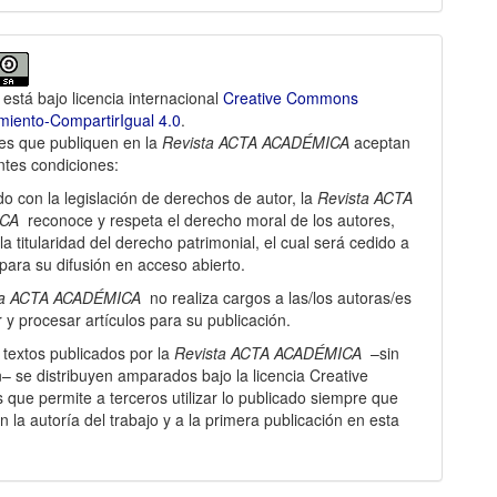
 está bajo licencia internacional
Creative Commons
iento-CompartirIgual 4.0
.
es que publiquen en la
Revista ACTA ACADÉMICA
aceptan
entes condiciones:
o con la legislación de derechos de autor, la
Revista ACTA
CA
reconoce y respeta el derecho moral de los autores,
la titularidad del derecho patrimonial, el cual será cedido a
 para su difusión en acceso abierto.
ta ACTA ACADÉMICA
no realiza cargos a las/los autoras/es
 y procesar artí­culos para su publicación.
 textos publicados por la
Revista ACTA ACADÉMICA
–sin
– se distribuyen amparados bajo la licencia Creative
ue permite a terceros utilizar lo publicado siempre que
 la autorí­a del trabajo y a la primera publicación en esta