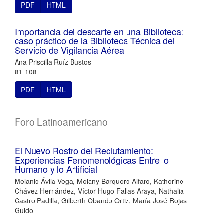
PDF
HTML
Importancia del descarte en una Biblioteca:
caso práctico de la Biblioteca Técnica del
Servicio de Vigilancia Aérea
Ana Priscilla Ruíz Bustos
81-108
PDF
HTML
Foro Latinoamericano
El Nuevo Rostro del Reclutamiento:
Experiencias Fenomenológicas Entre lo
Humano y lo Artificial
Melanie Ávila Vega, Melany Barquero Alfaro, Katherine
Chávez Hernández, Víctor Hugo Fallas Araya, Nathalia
Castro Padilla, Gilberth Obando Ortiz, María José Rojas
Guido