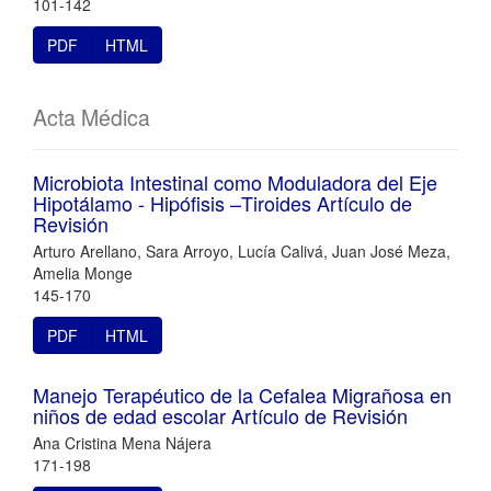
101-142
PDF
HTML
Acta Médica
Microbiota Intestinal como Moduladora del Eje
Hipotálamo - Hipófisis –Tiroides Artículo de
Revisión
Arturo Arellano, Sara Arroyo, Lucía Calivá, Juan José Meza,
Amelia Monge
145-170
PDF
HTML
Manejo Terapéutico de la Cefalea Migrañosa en
niños de edad escolar Artículo de Revisión
Ana Cristina Mena Nájera
171-198